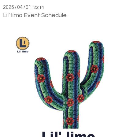
2025
04
01
/
/
22:14
Lil’ limo Event Schedule