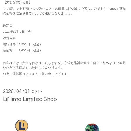
【大切なお知らせ】
この度、原材料費および製作コストの高騰に伴い誠に心苦しいのですが「circo」商品
の価格を改定させていただく運びとなりました。
改定日
2026年5月15日（金）
改定内容
現行価格：5,500円（税込）
新価格： 6,600円（税込）
お客様にはご負担をおかけいたしますが、今後も品質の維持・向上に努めよりご満足
いただける商品をお届けしてまいります。
何卒ご理解賜りますようお願い申し上げます。
2026
04
01
/
/
09:17
Lil’ limo Limited Shop