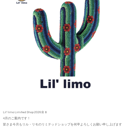
Lil’ limo Limited Shop 2026🌼🌷
4月のご案内です！
皆さま今月もリル・リモのリミテッドショップを何卒よろしくお願い申し上げます